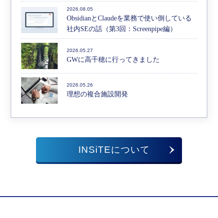
2026.08.05
ObsidianとClaudeを業務で使い倒している
社内SEの話（第3回：Screenpipe編）
2026.05.27
GWに高千穂に行ってきました
2026.05.26
理想の複合施設開発
INSiTEについて