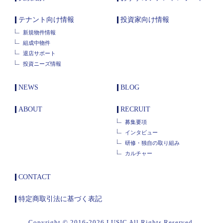
テナント向け情報
投資家向け情報
新規物件情報
組成中物件
退店サポート
投資ニーズ情報
NEWS
BLOG
ABOUT
RECRUIT
募集要項
インタビュー
研修・独自の取り組み
カルチャー
CONTACT
特定商取引法に基づく表記
Copyright © 2016-2026 LUSIC All Rights Reserved.