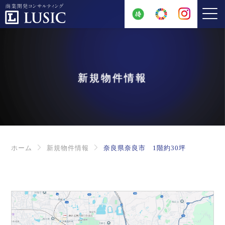
新規物件情報
ホーム
新規物件情報
奈良県奈良市 1階約30坪