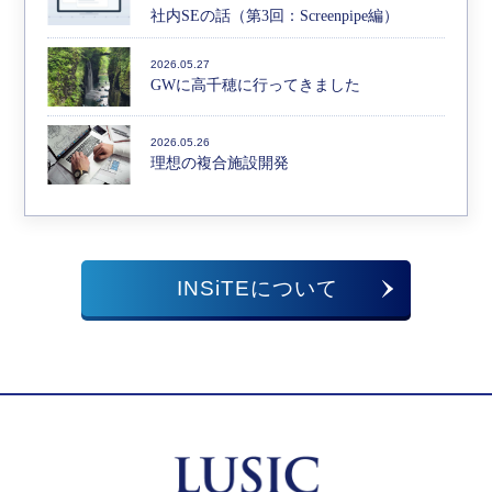
社内SEの話（第3回：Screenpipe編）
2026.05.27
GWに高千穂に行ってきました
2026.05.26
理想の複合施設開発
INSiTEについて