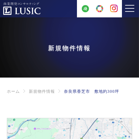
新規物件情報
ホーム
新規物件情報
奈良県香芝市 敷地約300坪