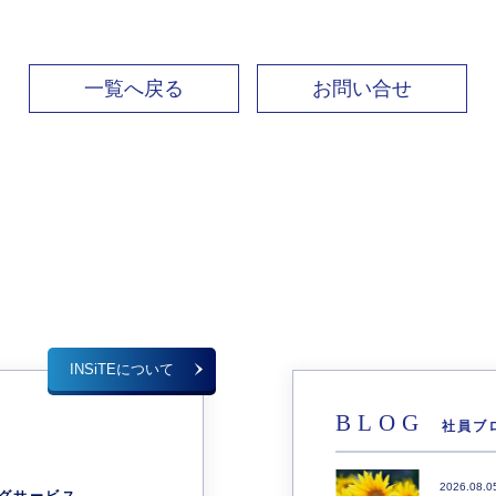
一覧へ戻る
お問い合せ
INSiTEについて
BLOG
社員ブ
E
2026.08.0
グサービス-