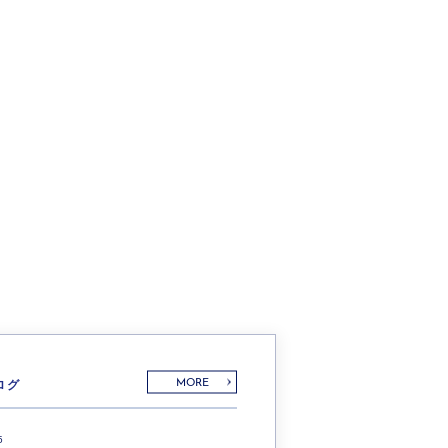
ログ
MORE
5