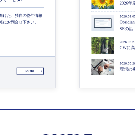
2026
向けた、独自の物件情報
2026.08.0
軽にお問合せ下さい。
Obsid
SEの話（
2026.05.2
GWに
2026.05.2
理想の
MORE