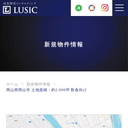
新規物件情報
ホーム
新規物件情報
岡山県岡山市 土地面積：約2.000坪 飲食向け