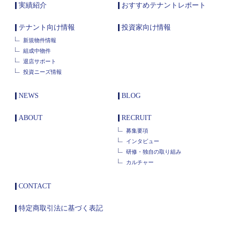
実績紹介
おすすめテナントレポート
テナント向け情報
投資家向け情報
新規物件情報
組成中物件
退店サポート
投資ニーズ情報
NEWS
BLOG
ABOUT
RECRUIT
募集要項
インタビュー
研修・独自の取り組み
カルチャー
CONTACT
特定商取引法に基づく表記