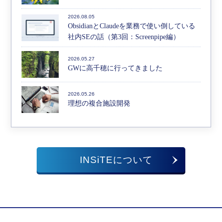
2026.08.05
ObsidianとClaudeを業務で使い倒している
社内SEの話（第3回：Screenpipe編）
2026.05.27
GWに高千穂に行ってきました
2026.05.26
理想の複合施設開発
INSiTEについて