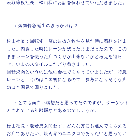
表取締役社長 松山様にお話を伺わせていただきました。
──：焼肉特急誕生のきっかけは？
松山社長：回転ずし店の居抜き物件を見た時に着想を得ま
した。内覧した時にレーンが残ったままだったので、この
ままレーンを使った店づくりが出来ないかと考えを巡ら
せ、いまのスタイルにたどり着きました。
回転焼肉というのは他の会社でもやっていましたが、特急
レーンというのは全国初になるので、参考になりそうな店
舗は全国見て回りました。
──：とても面白い構想だと思ってたのですが、ターゲット
とされている年齢層などあるのでしょうか。
松山社長：老若男女問わず、どんな方にも選んでもらえる
お店でありたい、焼肉界のユニクロでありたいと思ってい