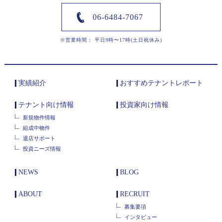
06-6484-7067
※営業時間： 平日9時〜17時(土日祝休み)
実績紹介
おすすめテナントレポート
テナント向け情報
投資家向け情報
新規物件情報
組成中物件
退店サポート
投資ニーズ情報
NEWS
BLOG
ABOUT
RECRUIT
募集要項
インタビュー