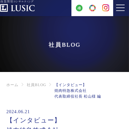
社員BLOG
ホーム
社員BLOG
【インタビュー】
焼肉特急株式会社
代表取締役社長 松山様 編
2024.06.21
【インタビュー】