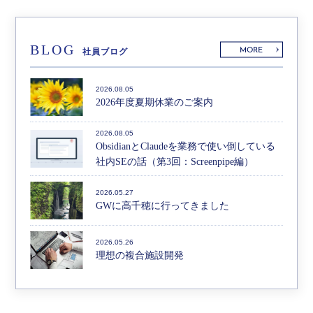
BLOG
MORE
社員ブログ
2026.08.05
2026年度夏期休業のご案内
2026.08.05
ObsidianとClaudeを業務で使い倒している
社内SEの話（第3回：Screenpipe編）
2026.05.27
GWに高千穂に行ってきました
2026.05.26
理想の複合施設開発