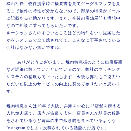
松山社長：物件提案時に概要書を見てグーグルマップを見
るまで物件の特性が分からないので、部県の特徴がメール
に記載あると助かります。また、今後の店舗展開も構想中
なので相談に乗ってもらいたいです。
ルーシックさんのすごいところはどの物件をいつ提案した
かをシステムで全て残されてて、こんなに丁寧されている
会社はなかなか無いですね。
──：ありがとうございます。焼肉特急様のように出店要望
など詳細に教えていただいているので、弊社のマッチング
システムの精度も向上いたします。今後も弊社もご協力い
ただいた以上のサービスの向上に努めて参りたいと思いま
す。
焼肉特急さんは10年で大阪、兵庫を中心に13店舗を構える
人気焼肉店で、店内が宙吊り広告、店員さんが駅員の服装
をされているなど電車の中で焼き肉を食べているような
Instagramでもよく投稿されている話題のお店です。