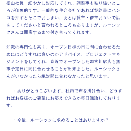
松山社長：細やかに対応してくれ、調整事も粘り強いとこ
ろが印象的です。一般的な仲介会社であれば契約書にハン
コを押すとそこでおしまい。あとは貸主・借主お互いで話
をしてくださいと言われるところもありますが、ルーシッ
クさんは開店するまで付き合ってくれます。
知識の専門性も高く、オープン目標の日に間に合わせるた
めにはどうすれば良いのかアドバイス、プロジェクトマネ
ジメントをしてくれ、直近でオープンした加古川駅店も無
事予定日に間に合わせることが出来ました。ルーシックさ
んがいなかったら絶対間に合わなかったと思います。
──：ありがとうございます。社内で声を掛け合い、どうす
ればお客様のご要望にお応えできるか毎日議論しておりま
す。
──：今後、ルーシックに求めることはありますか？