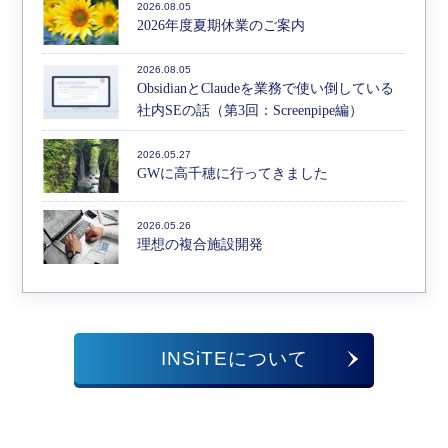
2026.08.05
2026年度夏期休業のご案内
2026.08.05
ObsidianとClaudeを業務で使い倒している
社内SEの話（第3回：Screenpipe編）
2026.05.27
GWに高千穂に行ってきました
2026.05.26
理想の複合施設開発
INSiTEについて