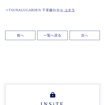
⇒TSUNAGUGARDEN 千里藤白台は
コチラ
前へ
一覧へ戻る
次へ
INSiTE