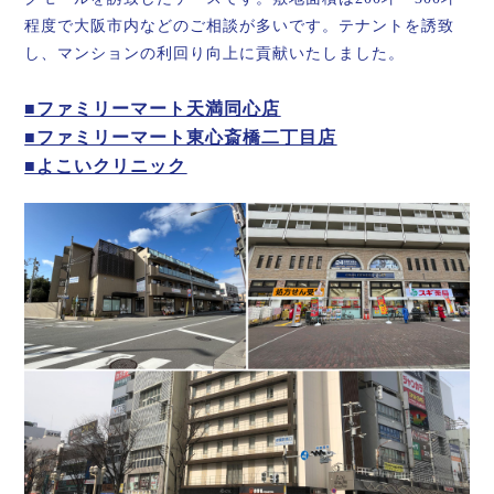
程度で大阪市内などのご相談が多いです。テナントを誘致
し、マンションの利回り向上に貢献いたしました。
■ファミリーマート天満同心店
■ファミリーマート東心斎橋二丁目店
■よこいクリニック