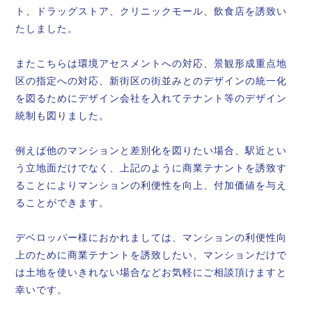
ト、ドラッグストア、クリニックモール、飲食店を誘致い
たしました。
またこちらは環境アセスメントへの対応、景観形成重点地
区の指定への対応、新街区の街並みとのデザインの統一化
を図るためにデザイン会社を入れてテナント等のデザイン
統制も図りました。
例えば他のマンションと差別化を図りたい場合、駅近とい
う立地面だけでなく、上記のように商業テナントを誘致す
ることによりマンションの利便性を向上、付加価値を与え
ることができます。
デベロッパー様におかれましては、マンションの利便性向
上のために商業テナントを誘致したい、マンションだけで
は土地を使いきれない場合などお気軽にご相談頂けますと
幸いです。