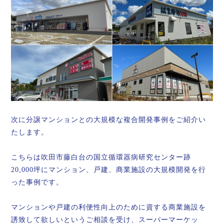
次に分譲マンションとの大規模な複合開発事例をご紹介い
たします。
こちらは吹田市藤白台の国立循環器病研究センター跡
20,000坪にマンション、戸建、商業施設の大規模開発を行
った事例です。
マンションや戸建の利便性向上のために資する商業施設を
誘致して欲しいというご相談を受け、スーパーマーケッ