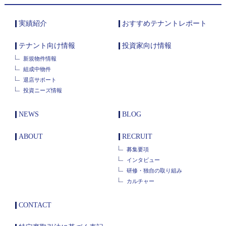
実績紹介
おすすめテナントレポート
テナント向け情報
投資家向け情報
新規物件情報
組成中物件
退店サポート
投資ニーズ情報
NEWS
BLOG
ABOUT
RECRUIT
募集要項
インタビュー
研修・独自の取り組み
カルチャー
CONTACT