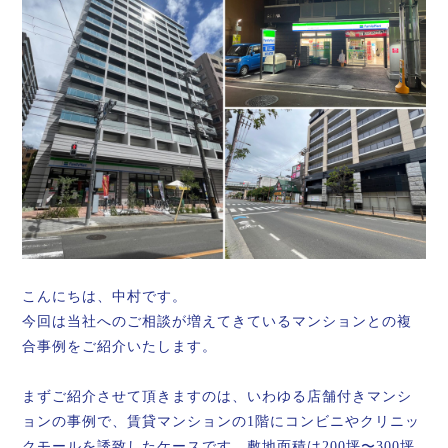
こんにちは、中村です。
今回は当社へのご相談が増えてきているマンションとの複
合事例をご紹介いたします。
まずご紹介させて頂きますのは、いわゆる店舗付きマンシ
ョンの事例で、賃貸マンションの1階にコンビニやクリニッ
クモールを誘致したケースです。敷地面積は200坪〜300坪