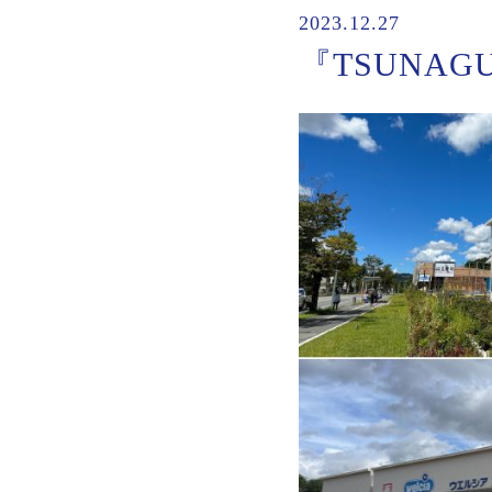
2023.12.27
『TSUNAG