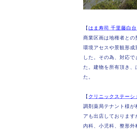
【
はま寿司 千里藤白
商業区画は地権者との
環境アセスや景観形成
した。その為、対応で
た。建物を所有頂き、
た。
【
クリニックステーシ
調剤薬局テナント様が
アも出店しております
内科、小児科、整形外