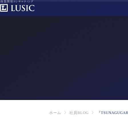
ホーム
社員BLOG
『TSUNAGUGA