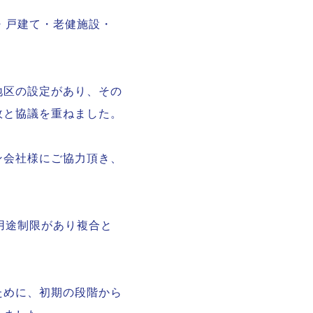
ン・戸建て・老健施設・
地区の設定があり、その
政と協議を重ねました。
ン会社様にご協力頂き、
う用途制限があり複合と
ために、初期の段階から