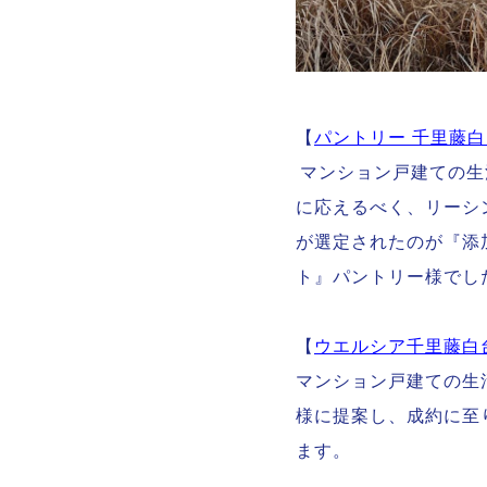
【
パントリー 千里藤
マンション戸建ての生
に応えるべく、リーシ
が選定されたのが『添
ト』パントリー様でし
【
ウエルシア千里藤白
マンション戸建ての生
様に提案し、成約に至
ます。