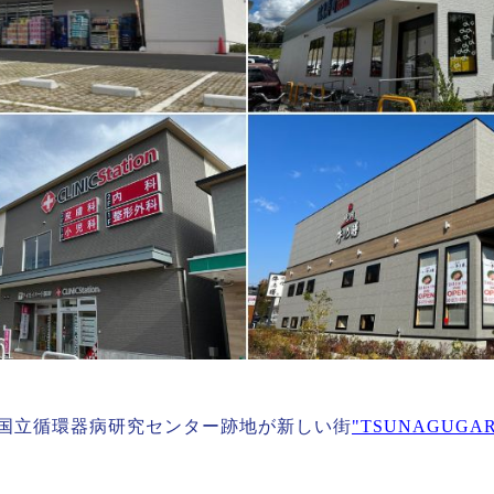
の国立循環器病研究センター跡地が新しい街
"TSUNAGUG
。