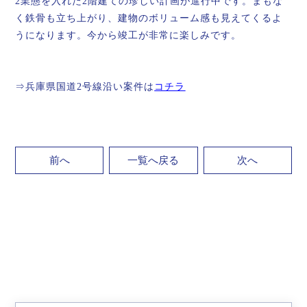
2業態を入れた2階建ての珍しい計画が進行中です。まもな
く鉄骨も立ち上がり、建物のボリューム感も見えてくるよ
うになります。今から竣工が非常に楽しみです。
⇒兵庫県国道2号線沿い案件は
コチラ
前へ
一覧へ戻る
次へ