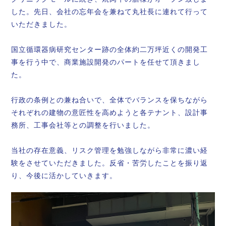
した。先日、会社の忘年会を兼ねて丸社長に連れて行って
いただきました。
国立循環器病研究センター跡の全体約二万坪近くの開発工
事を行う中で、商業施設開発のパートを任せて頂きまし
た。
行政の条例との兼ね合いで、全体でバランスを保ちながら
それぞれの建物の意匠性を高めようと各テナント、設計事
務所、工事会社等との調整を行いました。
当社の存在意義、リスク管理を勉強しながら非常に濃い経
験をさせていただきました。反省・苦労したことを振り返
り、今後に活かしていきます。