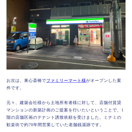
お次は、東心斎橋で
ファミリーマート様
がオープンした案
件です。
元々、建築会社様から土地所有者様に対して、店舗付賃貸
マンションの新築計画のご提案を行いたいということで、1
階の店舗区画のテナント誘致依頼を受けました。ミナミの
歓楽街で約70年間営業していた老舗銭湯跡です。