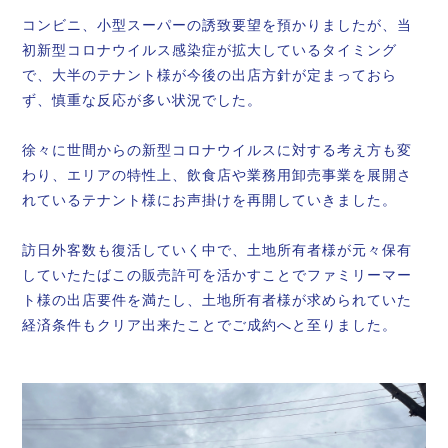
コンビニ、小型スーパーの誘致要望を預かりましたが、当
初新型コロナウイルス感染症が拡大しているタイミング
で、大半のテナント様が今後の出店方針が定まっておら
ず、慎重な反応が多い状況でした。
徐々に世間からの新型コロナウイルスに対する考え方も変
わり、エリアの特性上、飲食店や業務用卸売事業を展開さ
れているテナント様にお声掛けを再開していきました。
訪日外客数も復活していく中で、土地所有者様が元々保有
していたたばこの販売許可を活かすことでファミリーマー
ト様の出店要件を満たし、土地所有者様が求められていた
経済条件もクリア出来たことでご成約へと至りました。