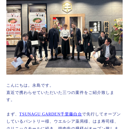
こんにちは。永島です。
直近で携わらせていただいた三つの案件をご紹介致しま
す。
まず、
TSUNAGU GARDEN千里藤白台
で先行してオープン
しているパントリー様、ウエルシア薬局様、はま寿司様、
クリニックモールに続き、焼肉牛の膳様がオープン致しま