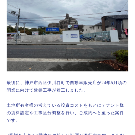
最後に、神戸市西区伊川谷町で自動車販売店が24年5月頃の
開業に向けて建築工事が着工しました。
土地所有者様の考えている投資コストをもとにテナント様
の賃料設定や工事区分調整を行い、ご成約へと至った案件
です。