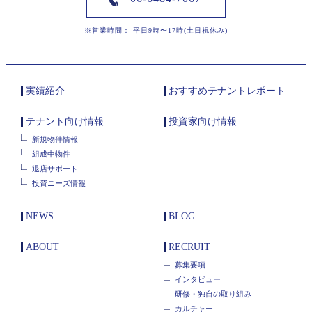
※営業時間： 平日9時〜17時(土日祝休み)
実績紹介
おすすめテナントレポート
テナント向け情報
投資家向け情報
新規物件情報
組成中物件
退店サポート
投資ニーズ情報
NEWS
BLOG
ABOUT
RECRUIT
募集要項
インタビュー
研修・独自の取り組み
カルチャー