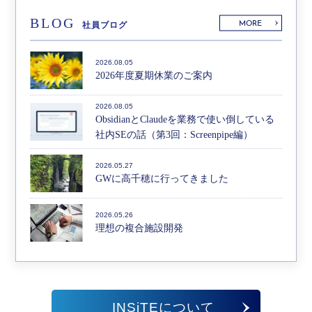
BLOG
MORE
社員ブログ
2026.08.05
2026年度夏期休業のご案内
2026.08.05
ObsidianとClaudeを業務で使い倒している
社内SEの話（第3回：Screenpipe編）
2026.05.27
GWに高千穂に行ってきました
2026.05.26
理想の複合施設開発
INSiTEについて