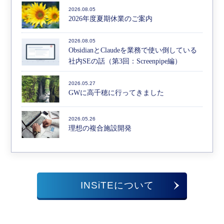
2026.08.05
2026年度夏期休業のご案内
2026.08.05
ObsidianとClaudeを業務で使い倒している
社内SEの話（第3回：Screenpipe編）
2026.05.27
GWに高千穂に行ってきました
2026.05.26
理想の複合施設開発
INSiTEについて