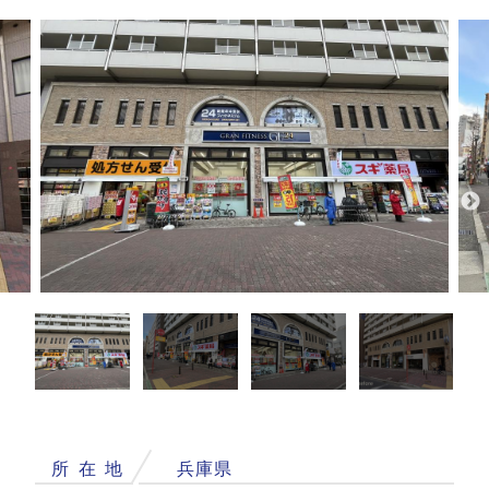
所
在
地
兵庫県