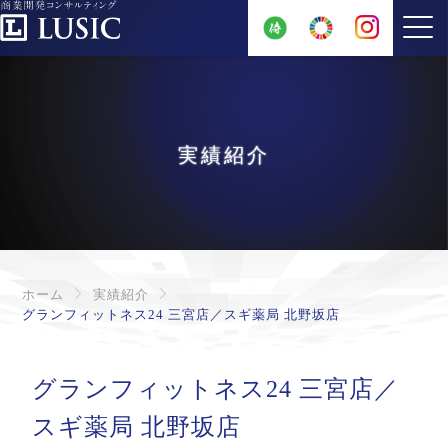
実績紹介
ホーム
実績紹介
グランフィットネス24 三宮店／スギ薬局 北野坂店
グランフィットネス24 三宮店／
スギ薬局 北野坂店