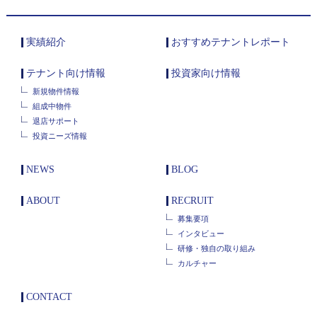
実績紹介
おすすめテナントレポート
テナント向け情報
投資家向け情報
新規物件情報
組成中物件
退店サポート
投資ニーズ情報
NEWS
BLOG
ABOUT
RECRUIT
募集要項
インタビュー
研修・独自の取り組み
カルチャー
CONTACT