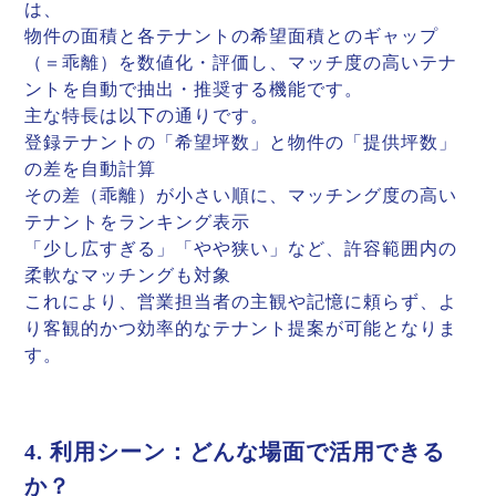
は、
物件の面積と各テナントの希望面積とのギャップ
（＝乖離）を数値化・評価し、マッチ度の高いテナ
ントを自動で抽出・推奨する機能です。
主な特長は以下の通りです。
登録テナントの「希望坪数」と物件の「提供坪数」
の差を自動計算
その差（乖離）が小さい順に、マッチング度の高い
テナントをランキング表示
「少し広すぎる」「やや狭い」など、許容範囲内の
柔軟なマッチングも対象
これにより、営業担当者の主観や記憶に頼らず、よ
り客観的かつ効率的なテナント提案が可能となりま
す。
4. 利用シーン：どんな場面で活用できる
か？