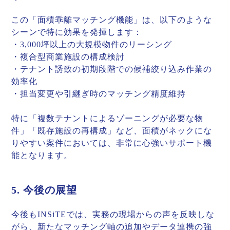
この「面積乖離マッチング機能」は、以下のような
シーンで特に効果を発揮します：
・3,000坪以上の大規模物件のリーシング
・複合型商業施設の構成検討
・テナント誘致の初期段階での候補絞り込み作業の
効率化
・担当変更や引継ぎ時のマッチング精度維持
特に「複数テナントによるゾーニングが必要な物
件」「既存施設の再構成」など、面積がネックにな
りやすい案件においては、非常に心強いサポート機
能となります。
5. 今後の展望
今後もINSiTEでは、実務の現場からの声を反映しな
がら、新たなマッチング軸の追加やデータ連携の強