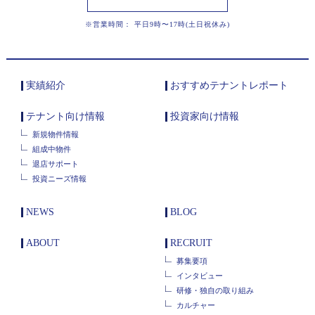
※営業時間： 平日9時〜17時(土日祝休み)
実績紹介
おすすめテナントレポート
テナント向け情報
投資家向け情報
新規物件情報
組成中物件
退店サポート
投資ニーズ情報
NEWS
BLOG
ABOUT
RECRUIT
募集要項
インタビュー
研修・独自の取り組み
カルチャー