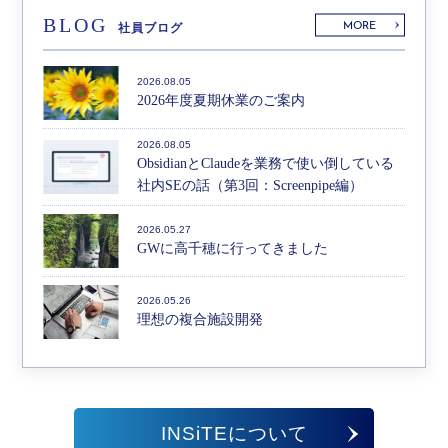
BLOG
MORE
社員ブログ
2026.08.05
2026年度夏期休業のご案内
2026.08.05
ObsidianとClaudeを業務で使い倒している
社内SEの話（第3回：Screenpipe編）
2026.05.27
GWに高千穂に行ってきました
2026.05.26
理想の複合施設開発
INSiTEについて