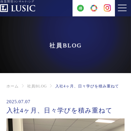
社員BLOG
ホーム
社員BLOG
入社4ヶ月、日々学びを積み重ねて
2025.07.07
入社4ヶ月、日々学びを積み重ねて