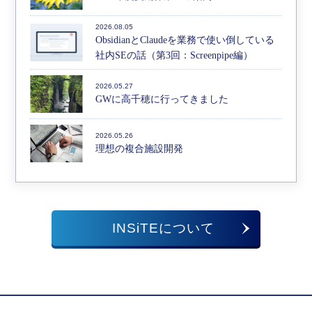
2026.08.05
ObsidianとClaudeを業務で使い倒している
社内SEの話（第3回：Screenpipe編）
2026.05.27
GWに高千穂に行ってきました
2026.05.26
理想の複合施設開発
INSiTEについて