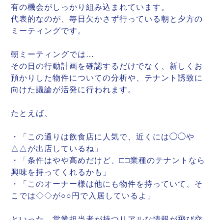
有の機会がしっかり組み込まれています。
代表的なのが、毎日欠かさず行っている朝と夕方の
ミーティングです。
朝ミーティングでは…
その日の行動計画を確認するだけでなく、新しくお
預かりした物件についての分析や、テナント誘致に
向けた議論が活発に行われます。
たとえば、
・「この通りは飲食店に人気で、近くには◯◯や
△△が出店しているね」
・「条件はやや高めだけど、□□業種のテナントなら
興味を持ってくれるかも」
・「このオーナー様は他にも物件を持っていて、そ
こでは◇◇が○○円で入居しているよ」
といった、営業担当者が持つリアルな情報が飛び交