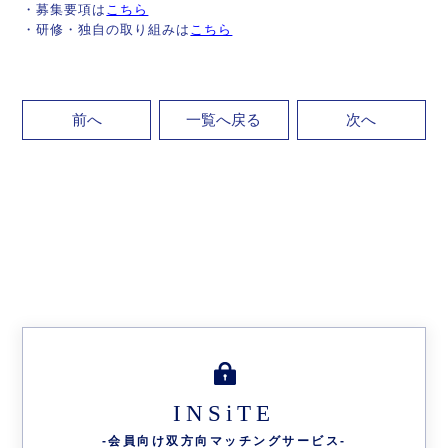
・募集要項は
こちら
・研修・独自の取り組みは
こちら
前へ
一覧へ戻る
次へ
INSiTE
-会員向け双方向
マッチングサービス-