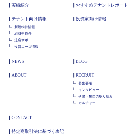
実績紹介
おすすめテナントレポート
テナント向け情報
投資家向け情報
新規物件情報
組成中物件
退店サポート
投資ニーズ情報
NEWS
BLOG
ABOUT
RECRUIT
募集要項
インタビュー
研修・独自の取り組み
カルチャー
CONTACT
特定商取引法に基づく表記