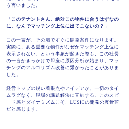
う言いました。
「このテナントさん、絶対この物件に合うはずなの
に、なんでマッチング上位に出てこないの？」
この一言が、その場ですぐに開発案件になります。
実際に、ある重要な物件がなぜかマッチング上位に
表示されない、という事象が起きた際も、この社長
の一言がきっかけで即座に原因分析が始まり、マッ
チングのアルゴリズム改善に繋がったことがありま
した。
経営トップの鋭い着眼点やアイデアが、一切のタイ
ムラグなく、現場の課題解決に直結する。このスピ
ード感とダイナミズムこそ、LUSICの開発の真骨頂
だと感じます。