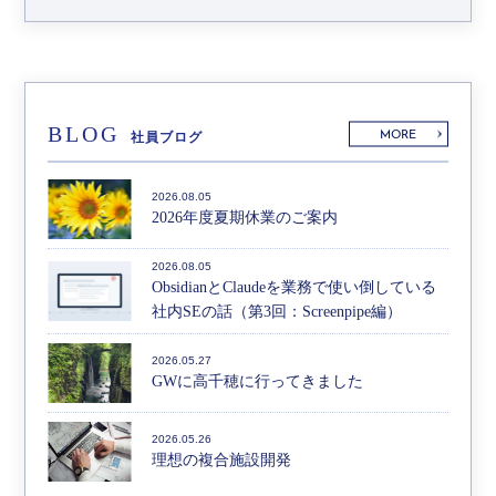
BLOG
MORE
社員ブログ
2026.08.05
2026年度夏期休業のご案内
2026.08.05
ObsidianとClaudeを業務で使い倒している
社内SEの話（第3回：Screenpipe編）
2026.05.27
GWに高千穂に行ってきました
2026.05.26
理想の複合施設開発