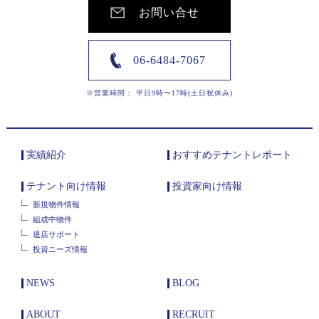
お問い合せ
06-6484-7067
※営業時間： 平日9時〜17時(土日祝休み)
実績紹介
おすすめテナントレポート
テナント向け情報
投資家向け情報
新規物件情報
組成中物件
退店サポート
投資ニーズ情報
NEWS
BLOG
ABOUT
RECRUIT