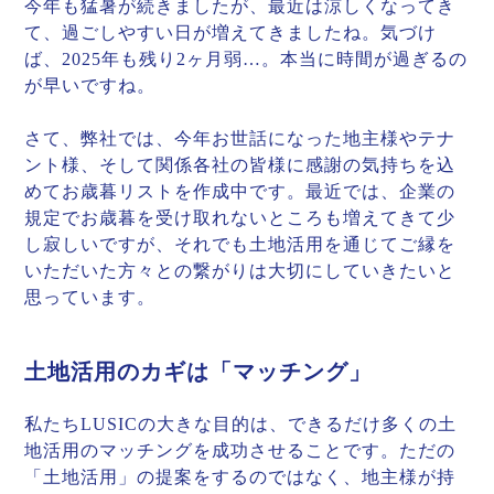
今年も猛暑が続きましたが、最近は涼しくなってき
て、過ごしやすい日が増えてきましたね。気づけ
ば、2025年も残り2ヶ月弱…。本当に時間が過ぎるの
が早いですね。
さて、弊社では、今年お世話になった地主様やテナ
ント様、そして関係各社の皆様に感謝の気持ちを込
めてお歳暮リストを作成中です。最近では、企業の
規定でお歳暮を受け取れないところも増えてきて少
し寂しいですが、それでも土地活用を通じてご縁を
いただいた方々との繋がりは大切にしていきたいと
思っています。
土地活用のカギは「マッチング」
私たちLUSICの大きな目的は、できるだけ多くの土
地活用のマッチングを成功させることです。ただの
「土地活用」の提案をするのではなく、地主様が持