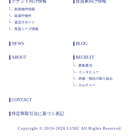
テナント向け情報
投資家向け情報
新規物件情報
組成中物件
退店サポート
投資ニーズ情報
NEWS
BLOG
ABOUT
RECRUIT
募集要項
インタビュー
研修・独自の取り組み
カルチャー
CONTACT
特定商取引法に基づく表記
Copyright © 2016-2026 LUSIC All Rights Reserved.