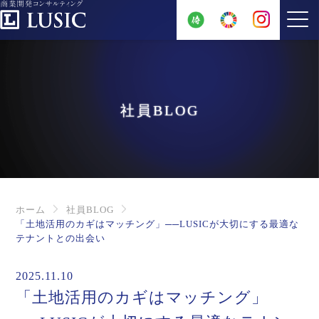
社員BLOG
ホーム
社員BLOG
「土地活用のカギはマッチング」──LUSICが大切にする最適な
テナントとの出会い
2025.11.10
「土地活用のカギはマッチング」