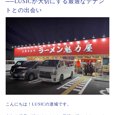
──LUSICが大切にする最適なテナン
トとの出会い
こんにちは！LUSICの達城です。