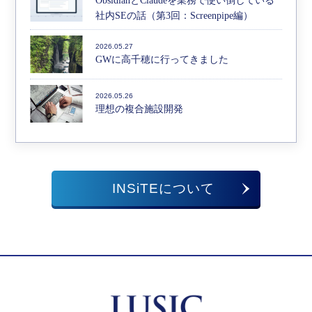
ObsidianとClaudeを業務で使い倒している
社内SEの話（第3回：Screenpipe編）
2026.05.27
GWに高千穂に行ってきました
2026.05.26
理想の複合施設開発
INSiTEについて