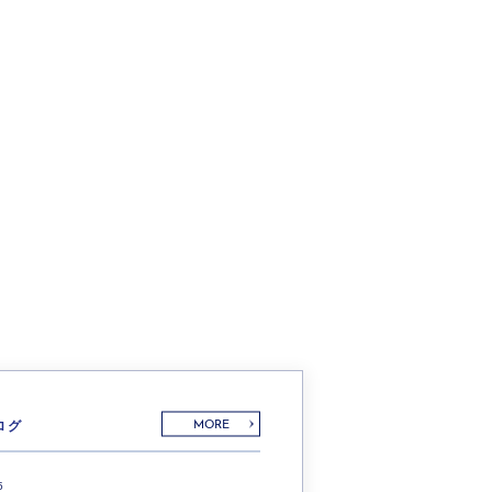
ログ
MORE
5