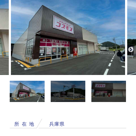
所
在
地
兵庫県