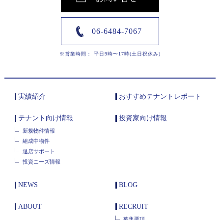
06-6484-7067
※営業時間： 平日9時〜17時(土日祝休み)
実績紹介
おすすめテナントレポート
テナント向け情報
投資家向け情報
新規物件情報
組成中物件
退店サポート
投資ニーズ情報
NEWS
BLOG
ABOUT
RECRUIT
募集要項