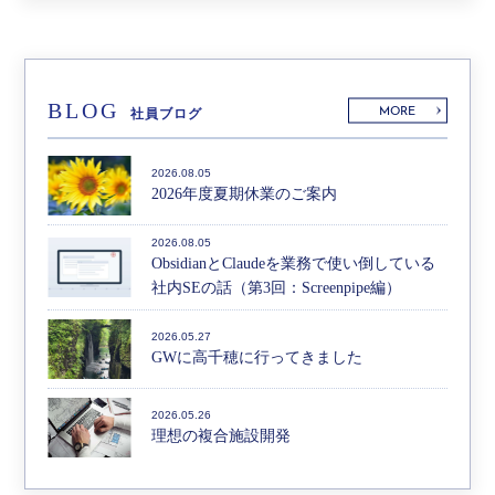
BLOG
MORE
社員ブログ
2026.08.05
2026年度夏期休業のご案内
2026.08.05
ObsidianとClaudeを業務で使い倒している
社内SEの話（第3回：Screenpipe編）
2026.05.27
GWに高千穂に行ってきました
2026.05.26
理想の複合施設開発