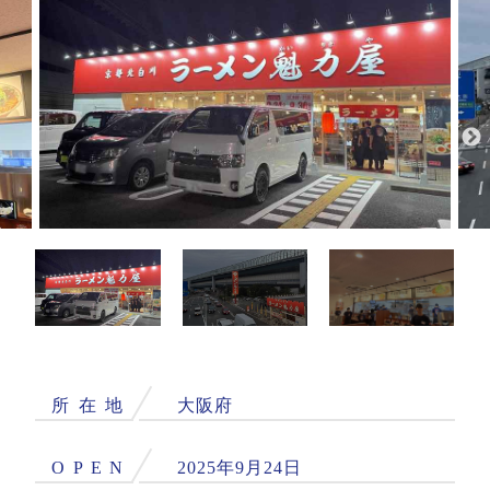
所
在
地
大阪府
O
P
E
N
2025年9月24日