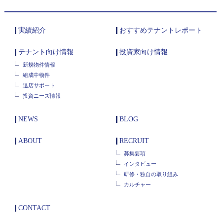
実績紹介
おすすめテナントレポート
テナント向け情報
投資家向け情報
新規物件情報
組成中物件
退店サポート
投資ニーズ情報
NEWS
BLOG
ABOUT
RECRUIT
募集要項
インタビュー
研修・独自の取り組み
カルチャー
CONTACT