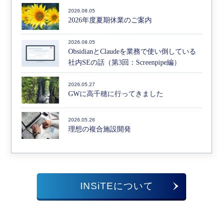
2026.08.05
2026年度夏期休業のご案内
2026.08.05
ObsidianとClaudeを業務で使い倒している
社内SEの話（第3回：Screenpipe編）
2026.05.27
GWに高千穂に行ってきました
2026.05.26
理想の複合施設開発
INSiTEについて