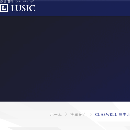
ホーム
実績紹介
CLASWELL 豊中