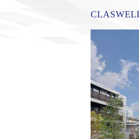
CLASWE