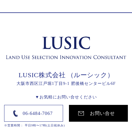
LUSIC株式会社
（ルーシック）
大阪市西区江戸堀1丁目9-1 肥後橋センタービル6F
▼お気軽にお問い合せください
06-6484-7067
お問い合せ
※営業時間： 平日9時〜17時(土日祝休み)