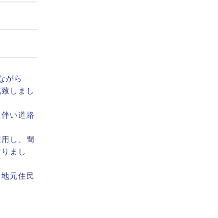
ながら
成致しまし
に伴い道路
採用し、間
なりまし
、地元住民