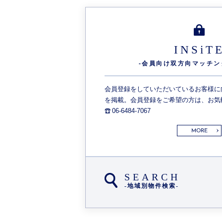
INSiT
-会員向け双方向
マッチン
会員登録をしていただいているお客様に
を掲載。会員登録をご希望の方は、お気
06-6484-7067
MORE
SEARCH
-地域別物件検索-