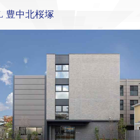
LL 豊中北桜塚