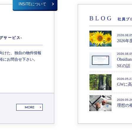
INSiTEについて
BLOG
社員ブ
E
2026.08.0
グサービス-
2026
向けた、独自の物件情報
2026.08.0
軽にお問合せ下さい。
Obsid
SEの話（
2026.05.2
GWに
2026.05.2
理想の
MORE