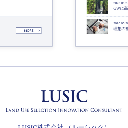
2026.05.2
GWに
2026.05.2
理想の
MORE
LUSIC株式会社
（ルーシック）