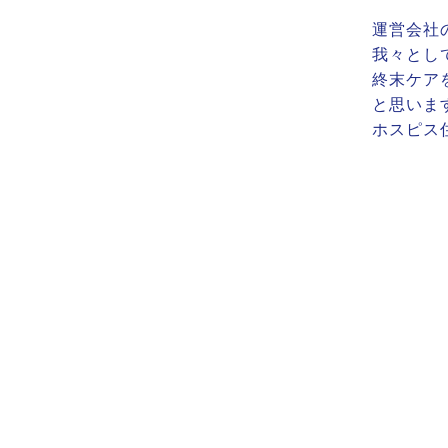
運営会社
我々とし
終末ケア
と思いま
ホスピス