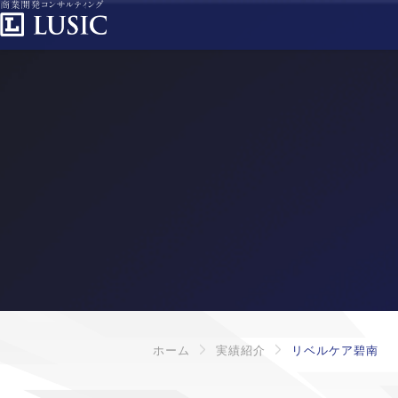
ホーム
実績紹介
リベルケア碧南