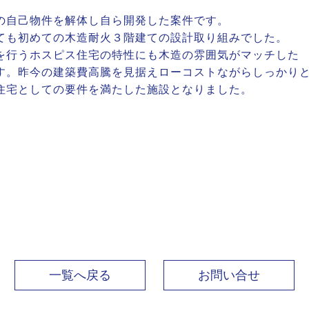
の自己物件を解体し自ら開発した案件です。
ても初めての木造耐火３階建ての設計取り組みでした。
を行うホスピス住宅の特性にも木造の雰囲気がマッチした
す。昨今の建築費高騰を見据えローコストながらしっかり
住宅としての要件を満たした施設となりました。
一覧へ戻る
お問い合せ