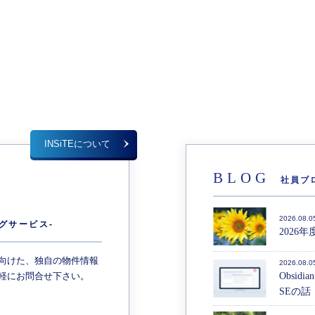
INSiTEについて
BLOG
社員ブ
E
2026.08.0
グサービス-
2026
向けた、独自の物件情報
2026.08.0
軽にお問合せ下さい。
Obsid
SEの話（