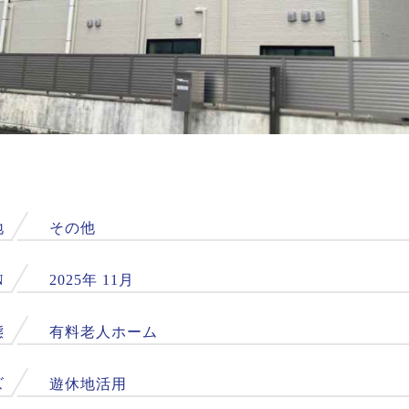
地
その他
N
2025年 11月
態
有料老人ホーム
ズ
遊休地活用