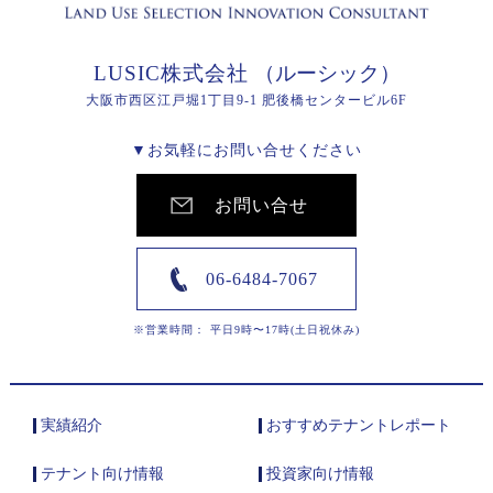
LUSIC株式会社
（ルーシック）
大阪市西区江戸堀1丁目9-1 肥後橋センタービル6F
▼お気軽にお問い合せください
お問い合せ
06-6484-7067
※営業時間： 平日9時〜17時(土日祝休み)
実績紹介
おすすめテナントレポート
テナント向け情報
投資家向け情報