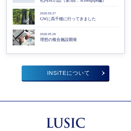
社内SEの話（第3回：Screenpipe編）
2026.05.27
GWに高千穂に行ってきました
2026.05.26
理想の複合施設開発
INSiTEについて