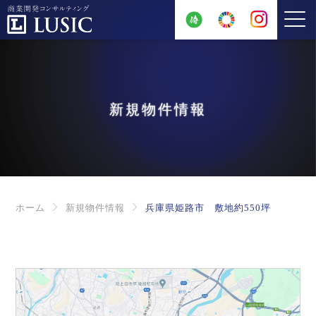
新規物件情報
ホーム
新規物件情報
兵庫県姫路市 敷地約550坪