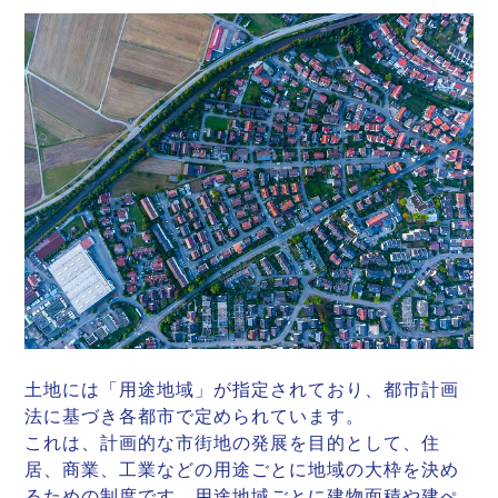
土地には「用途地域」が指定されており、都市計画
法に基づき各都市で定められています。
これは、計画的な市街地の発展を目的として、住
居、商業、工業などの用途ごとに地域の大枠を決め
るための制度です。用途地域ごとに建物面積や建ぺ