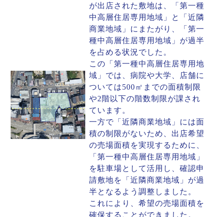
が出店された敷地は、「第一種
中高層住居専用地域」と「近隣
商業地域」にまたがり、「第一
種中高層住居専用地域」が過半
を占める状況でした。
この「第一種中高層住居専用地
域」では、病院や大学、店舗に
ついては500㎡までの面積制限
や2階以下の階数制限が課され
ています。
一方で「近隣商業地域」には面
積の制限がないため、出店希望
の売場面積を実現するために、
「第一種中高層住居専用地域」
を駐車場として活用し、確認申
請敷地を「近隣商業地域」が過
半となるよう調整しました。
これにより、希望の売場面積を
確保することができました。