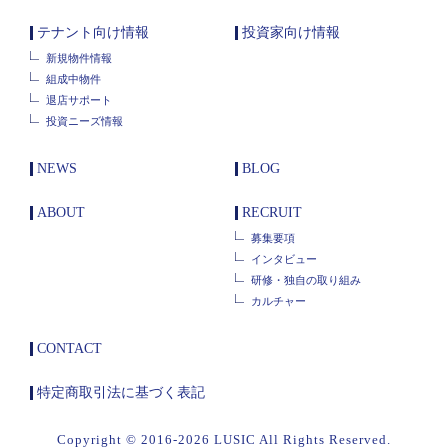
テナント向け情報
投資家向け情報
新規物件情報
組成中物件
退店サポート
投資ニーズ情報
NEWS
BLOG
ABOUT
RECRUIT
募集要項
インタビュー
研修・独自の取り組み
カルチャー
CONTACT
特定商取引法に基づく表記
Copyright © 2016-2026 LUSIC All Rights Reserved.