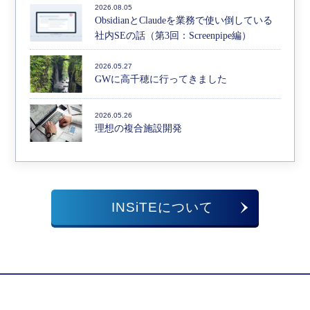
2026.08.05
ObsidianとClaudeを業務で使い倒している
社内SEの話（第3回：Screenpipe編）
2026.05.27
GWに高千穂に行ってきました
2026.05.26
理想の複合施設開発
INSiTEについて