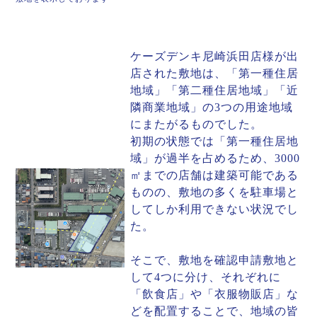
ケーズデンキ尼崎浜田店様が出
店された敷地は、「第一種住居
地域」「第二種住居地域」「近
隣商業地域」の3つの用途地域
にまたがるものでした。
初期の状態では「第一種住居地
域」が過半を占めるため、3000
㎡までの店舗は建築可能である
ものの、敷地の多くを駐車場と
してしか利用できない状況でし
た。
そこで、敷地を確認申請敷地と
して4つに分け、それぞれに
「飲食店」や「衣服物販店」な
どを配置することで、地域の皆