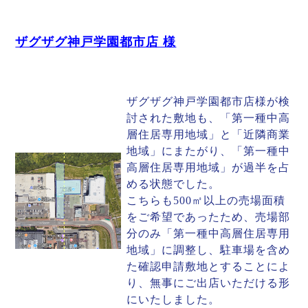
ザグザグ神戸学園都市店 様
ザグザグ神戸学園都市店様が検
討された敷地も、「第一種中高
層住居専用地域」と「近隣商業
地域」にまたがり、「第一種中
高層住居専用地域」が過半を占
める状態でした。
こちらも500㎡以上の売場面積
をご希望であったため、売場部
分のみ「第一種中高層住居専用
地域」に調整し、駐車場を含め
た確認申請敷地とすることによ
り、無事にご出店いただける形
にいたしました。