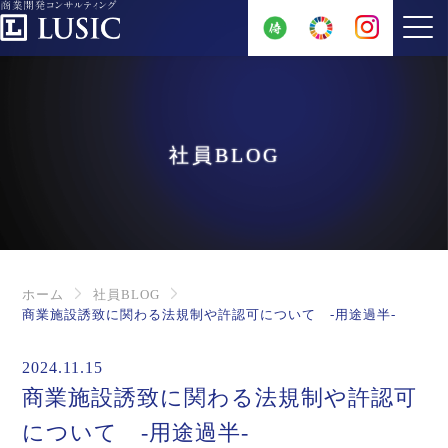
社員BLOG
ホーム
社員BLOG
商業施設誘致に関わる法規制や許認可について -用途過半-
2024.11.15
商業施設誘致に関わる法規制や許認可
について -用途過半-