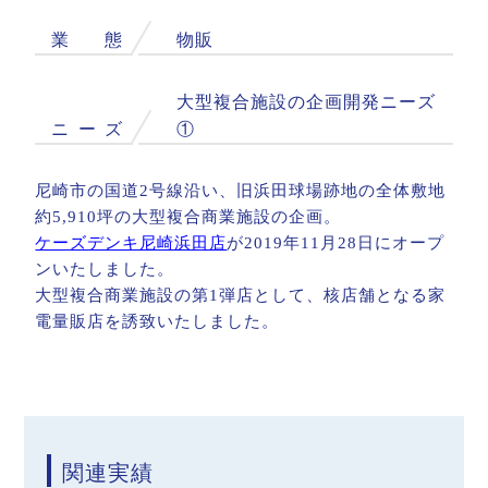
業
態
物販
大型複合施設の企画開発ニーズ
ニ
ー
ズ
①
尼崎市の国道2号線沿い、旧浜田球場跡地の全体敷地
約5,910坪の大型複合商業施設の企画。
ケーズデンキ尼崎浜田店
が2019年11月28日にオープ
ンいたしました。
大型複合商業施設の第1弾店として、核店舗となる家
電量販店を誘致いたしました。
関連実績