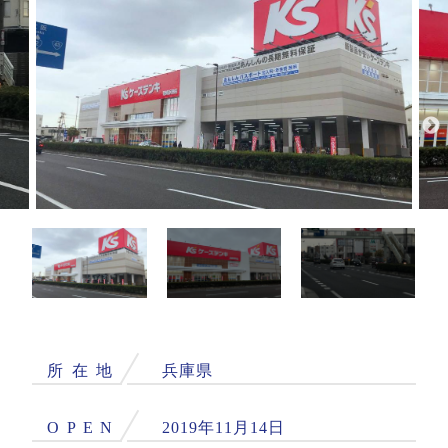
所
在
地
兵庫県
O
P
E
N
2019年11月14日