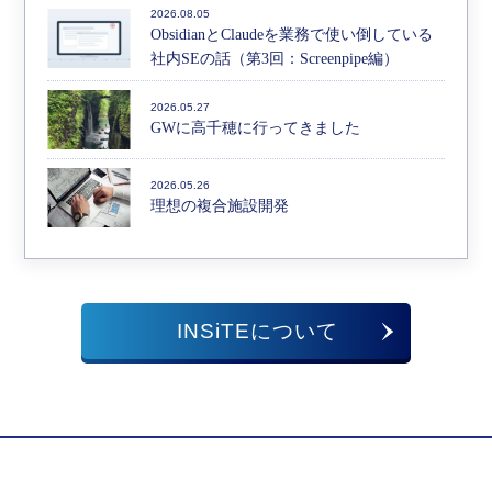
2026.08.05
ObsidianとClaudeを業務で使い倒している
社内SEの話（第3回：Screenpipe編）
2026.05.27
GWに高千穂に行ってきました
2026.05.26
理想の複合施設開発
INSiTEについて