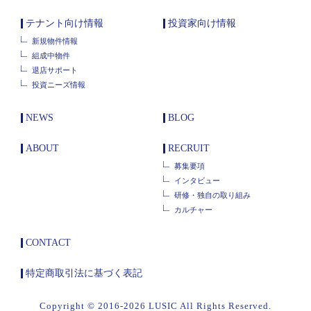
テナント向け情報
投資家向け情報
新規物件情報
組成中物件
退店サポート
投資ニーズ情報
NEWS
BLOG
ABOUT
RECRUIT
募集要項
インタビュー
研修・独自の取り組み
カルチャー
CONTACT
特定商取引法に基づく表記
Copyright © 2016-2026 LUSIC All Rights Reserved.