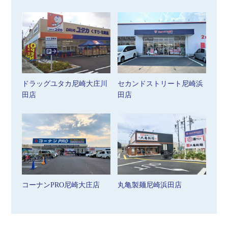
ドラッグユタカ尼崎大庄川
セカンドストリート尼崎浜
田店
田店
コーナンPRO尼崎大庄店
丸亀製麺尼崎浜田店