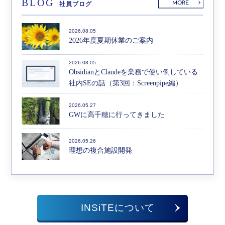
BLOG
MORE
社員ブログ
2026.08.05
2026年度夏期休業のご案内
2026.08.05
ObsidianとClaudeを業務で使い倒している
社内SEの話（第3回：Screenpipe編）
2026.05.27
GWに高千穂に行ってきました
2026.05.26
理想の複合施設開発
INSiTEについて