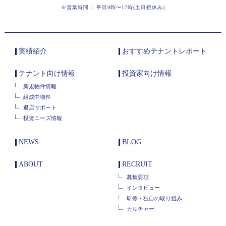
※営業時間： 平日9時〜17時(土日祝休み)
実績紹介
おすすめテナントレポート
テナント向け情報
投資家向け情報
新規物件情報
組成中物件
退店サポート
投資ニーズ情報
NEWS
BLOG
ABOUT
RECRUIT
募集要項
インタビュー
研修・独自の取り組み
カルチャー