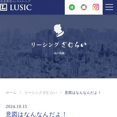
ホーム
リーシングざむらい
意図はなんなんだよ！
2024.10.15
意図はなんなんだよ！