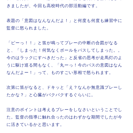
きましたが、今回も高校時代の部活動編です。
表題の「意図はなんなんだよ！」と何度も何度も練習中に
監督に怒られました。
「ピーっ！！」と笛が鳴ってプレーの中断の合図がなる
と、「しまった！何気なくボールをパスしてしまった。。
今のはラックにすべきだった」と反省の思考が走馬灯のよ
うに駆け巡る間もなく、「丸ーっ！今のパスの意図はなん
なんだよー！」って、ものすごい形相で怒られます。
次第に笛がなると、ドキッと「え？なんか無意識プレーし
たかな？」と心臓がバクバクするぐらいに。
注意のポイントは考えるプレーをしなさいということでし
た。監督の指導に触れ合ったのはわずかな期間でしたが今
に活きているかと思います。