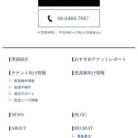
06-6484-7067
※営業時間： 平日9時〜17時(土日祝休み)
実績紹介
おすすめテナントレポート
テナント向け情報
投資家向け情報
新規物件情報
組成中物件
退店サポート
投資ニーズ情報
NEWS
BLOG
ABOUT
RECRUIT
募集要項