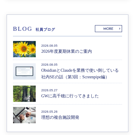
BLOG
MORE
社員ブログ
2026.08.05
2026年度夏期休業のご案内
2026.08.05
ObsidianとClaudeを業務で使い倒している
社内SEの話（第3回：Screenpipe編）
2026.05.27
GWに高千穂に行ってきました
2026.05.26
理想の複合施設開発