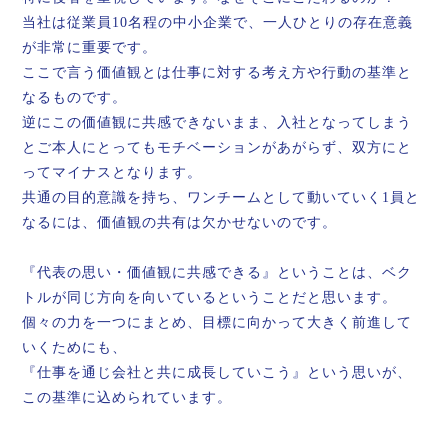
当社は従業員10名程の中小企業で、一人ひとりの存在意義
が非常に重要です。
ここで言う価値観とは仕事に対する考え方や行動の基準と
なるものです。
逆にこの価値観に共感できないまま、入社となってしまう
とご本人にとってもモチベーションがあがらず、双方にと
ってマイナスとなります。
共通の目的意識を持ち、ワンチームとして動いていく1員と
なるには、価値観の共有は欠かせないのです。
『代表の思い・価値観に共感できる』ということは、ベク
トルが同じ方向を向いているということだと思います。
個々の力を一つにまとめ、目標に向かって大きく前進して
いくためにも、
『仕事を通じ会社と共に成長していこう』という思いが、
この基準に込められています。