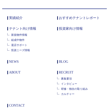
実績紹介
おすすめテナントレポート
テナント向け情報
投資家向け情報
新規物件情報
組成中物件
退店サポート
投資ニーズ情報
NEWS
BLOG
ABOUT
RECRUIT
募集要項
インタビュー
研修・独自の取り組み
カルチャー
CONTACT