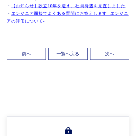
・
【お知らせ】設立10年を迎え、社員待遇を見直しました
・
エンジニア面接でよくある質問にお答えします -エンジニ
アの評価について-
前へ
一覧へ戻る
次へ