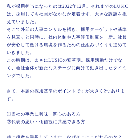
私が採用担当になったのは2022年12月。それまでのLUSIC
は、採用しても社員がなかなか定着せず、大きな課題を抱
えていました。
そこで外部の人事コンサルを招き、採用ターゲットや基準
を見直すと同時に、社内体制や人事評価制度を一新。社員
が安心して働ける環境を作るための仕組みづくりを進めて
いきました。
この時期は、まさにLUSICの変革期。採用活動だけでな
く、会社全体が新たなステージに向けて動き出したタイミ
ングでした。
さて、本題の採用基準のポイントですが大きく2つありま
す。
①当社の事業に興味・関心のある方
②代表の思い・価値観に共感できる方
特に後者を重視しています。なぜそこにこだわるのか？