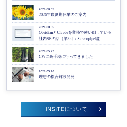
2026.08.05
2026年度夏期休業のご案内
2026.08.05
ObsidianとClaudeを業務で使い倒している
社内SEの話（第3回：Screenpipe編）
2026.05.27
GWに高千穂に行ってきました
2026.05.26
理想の複合施設開発
INSiTEについて