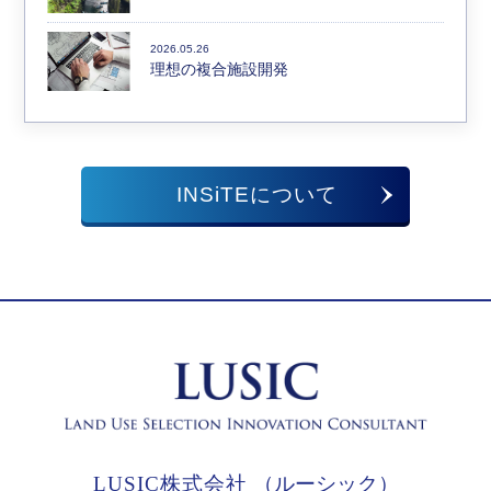
2026.05.26
理想の複合施設開発
INSiTEについて
LUSIC株式会社
（ルーシック）