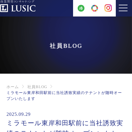
社員BLOG
ホーム
社員BLOG
ミラモール東岸和田駅前に当社誘致実績のテナントが随時オー
プンいたします
2025.09.29
ミラモール東岸和田駅前に当社誘致実