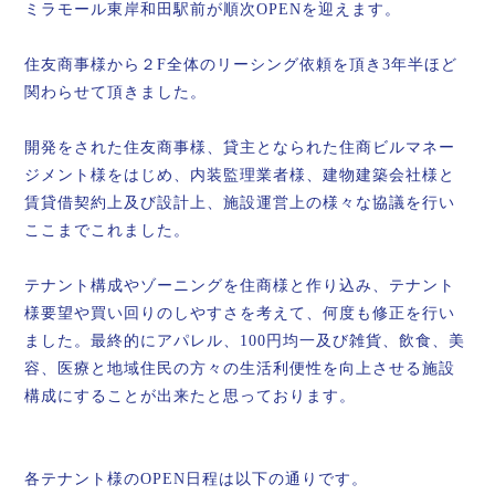
ミラモール東岸和田駅前が順次OPENを迎えます。
住友商事様から２F全体のリーシング依頼を頂き3年半ほど
関わらせて頂きました。
開発をされた住友商事様、貸主となられた住商ビルマネー
ジメント様をはじめ、内装監理業者様、建物建築会社様と
賃貸借契約上及び設計上、施設運営上の様々な協議を行い
ここまでこれました。
テナント構成やゾーニングを住商様と作り込み、テナント
様要望や買い回りのしやすさを考えて、何度も修正を行い
ました。最終的にアパレル、100円均一及び雑貨、飲食、美
容、医療と地域住民の方々の生活利便性を向上させる施設
構成にすることが出来たと思っております。
各テナント様のOPEN日程は以下の通りです。