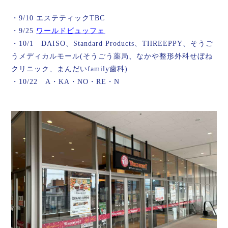
・9/10 エステティックTBC
・9/25
ワールドビュッフェ
・10/1 DAISO、Standard Products、THREEPPY、そうご
うメディカルモール(そうごう薬局、なかや整形外科せぼね
クリニック、まんだいfamily歯科)
・10/22 A・KA・NO・RE・N