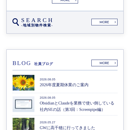
MORE
SEARCH
MORE
-地域別物件検索-
BLOG
MORE
社員ブログ
2026.08.05
2026年度夏期休業のご案内
2026.08.05
ObsidianとClaudeを業務で使い倒している
社内SEの話（第3回：Screenpipe編）
2026.05.27
GWに高千穂に行ってきました