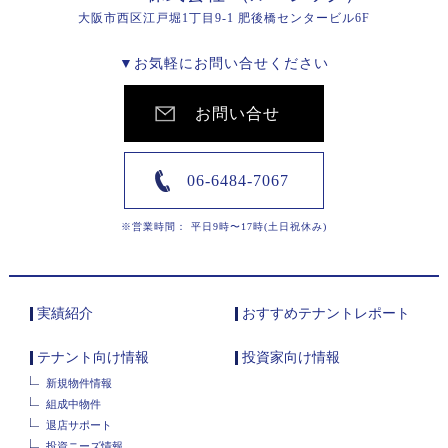
大阪市西区江戸堀1丁目9-1 肥後橋センタービル6F
▼お気軽にお問い合せください
お問い合せ
06-6484-7067
※営業時間： 平日9時〜17時(土日祝休み)
実績紹介
おすすめテナントレポート
テナント向け情報
投資家向け情報
新規物件情報
組成中物件
退店サポート
投資ニーズ情報