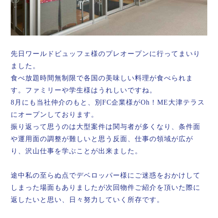
先日ワールドビュッフェ様のプレオープンに行ってまいり
ました。
食べ放題時間無制限で各国の美味しい料理が食べられま
す。ファミリーや学生様はうれしいですね。
8月にも当社仲介のもと、別FC企業様がOh！ME大津テラス
にオープンしております。
振り返って思うのは大型案件は関与者が多くなり、条件面
や運用面の調整が難しいと思う反面、仕事の領域が広が
り、沢山仕事を学ぶことが出来ました。
途中私の至らぬ点でデベロッパー様にご迷惑をおかけして
しまった場面もありましたが次回物件ご紹介を頂いた際に
返したいと思い、日々努力していく所存です。