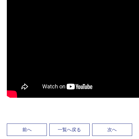
前へ
一覧へ戻る
次へ