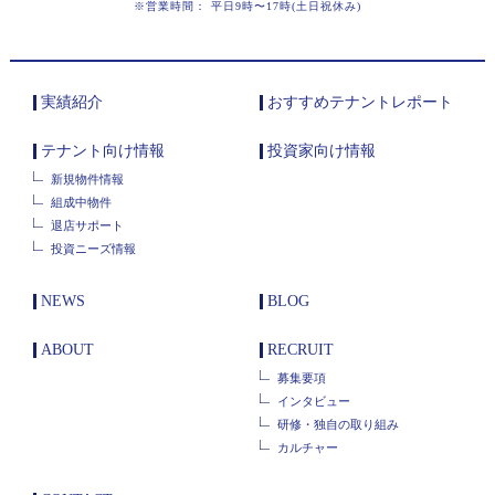
※営業時間： 平日9時〜17時(土日祝休み)
実績紹介
おすすめテナントレポート
テナント向け情報
投資家向け情報
新規物件情報
組成中物件
退店サポート
投資ニーズ情報
NEWS
BLOG
ABOUT
RECRUIT
募集要項
インタビュー
研修・独自の取り組み
カルチャー