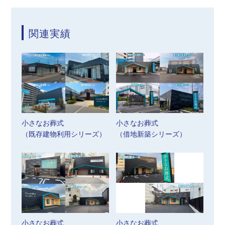
関連実績
小さなお葬式
小さなお葬式
（既存建物利用シリーズ）
（借地新築シリーズ）
小さなお葬式
小さなお葬式