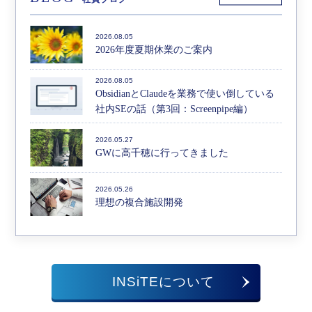
2026.08.05
2026年度夏期休業のご案内
2026.08.05
ObsidianとClaudeを業務で使い倒している
社内SEの話（第3回：Screenpipe編）
2026.05.27
GWに高千穂に行ってきました
2026.05.26
理想の複合施設開発
INSiTEについて