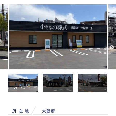
所
在
地
大阪府