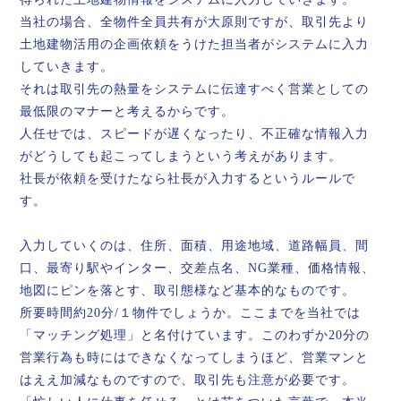
当社の場合、全物件全員共有が大原則ですが、取引先より
土地建物活用の企画依頼をうけた担当者がシステムに入力
していきます。
それは取引先の熱量をシステムに伝達すべく営業としての
最低限のマナーと考えるからです。
人任せでは、スピードが遅くなったり、不正確な情報入力
がどうしても起こってしまうという考えがあります。
社長が依頼を受けたなら社長が入力するというルールで
す。
入力していくのは、住所、面積、用途地域、道路幅員、間
口、最寄り駅やインター、交差点名、NG業種、価格情報、
地図にピンを落とす、取引態様など基本的なものです。
所要時間約20分/１物件でしょうか。ここまでを当社では
「マッチング処理」と名付けています。このわずか20分の
営業行為も時にはできなくなってしまうほど、営業マンと
はええ加減なものですので、取引先も注意が必要です。