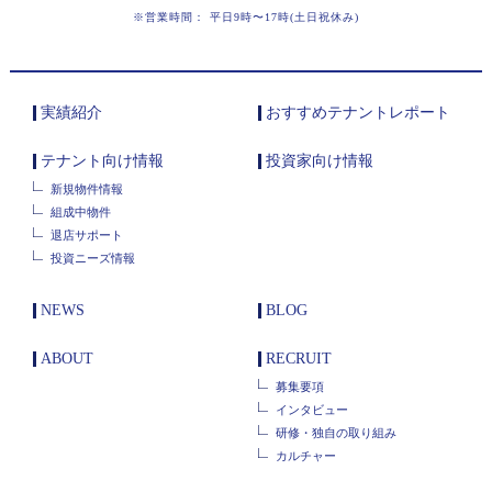
※営業時間： 平日9時〜17時(土日祝休み)
実績紹介
おすすめテナントレポート
テナント向け情報
投資家向け情報
新規物件情報
組成中物件
退店サポート
投資ニーズ情報
NEWS
BLOG
ABOUT
RECRUIT
募集要項
インタビュー
研修・独自の取り組み
カルチャー