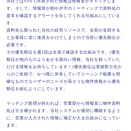
当社ではSNSで共有された情報は情報室がキャッチしま
す。そして、情報室が朝や夕方のミーティングで資料化の
是非を確認するアラートを出してくれる仕組みにしていま
す。
資料化も限られた当社の経営リソースで、全部が全部する
とお客様に逆に迷惑をかけてしまうので当然に優先順位が
必要です。
その優先順位を週2回は全員で確認する仕組みです。(優先
順位が他のものよりあがる面白い情報、当社を頼っていた
だける情報をお待ちしています！)優先順位は実績取引先か
らのご依頼で、かつ既に所有していてリーシング範囲も明
確なものでユーザーのニーズが高そうな物件情報から優先
順位を組むようにしています。
マッチング処理が終われば、営業部から情報室に物件資料
化は引き継がれます。当社システムが適切に機能するよう
に、営業が入力された情報に補正が入る仕組みになってい
ます。