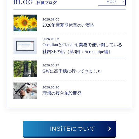
BLOG
MORE
社員ブログ
2026.08.05
2026年度夏期休業のご案内
2026.08.05
ObsidianとClaudeを業務で使い倒している
社内SEの話（第3回：Screenpipe編）
2026.05.27
GWに高千穂に行ってきました
2026.05.26
理想の複合施設開発
INSiTEについて