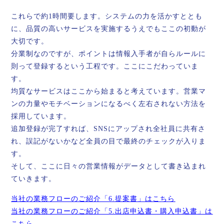
これらで約1時間要します。システムの力を活かすととも
に、品質の高いサービスを実施するうえでもここの初動が
大切です。
分業制なのですが、ポイントは情報入手者が自らルールに
則って登録するという工程です。ここにこだわっていま
す。
均質なサービスはここから始まると考えています。営業マ
ンの力量やモチベーションになるべく左右されない方法を
採用しています。
追加登録が完了すれば、SNSにアップされ全社員に共有さ
れ、誤記がないかなど全員の目で最終のチェックが入りま
す。
そして、ここに日々の営業情報がデータとして書き込まれ
ていきます。
当社の業務フローのご紹介「6.提案書」はこちら
当社の業務フローのご紹介「5.出店申込書・購入申込書」は
こちら