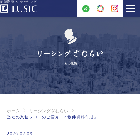
ホーム
リーシングざむらい
当社の業務フローのご紹介「2.物件資料作成」
2026.02.09