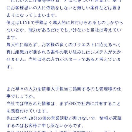
「忙しい人に仕事を任せる」とは芯をついた言葉で、本当
にお客様思いの人に依頼をしないと難しい案件などは置き
去りになってしまいます。
例えばLINEで手際よく属人的に片付けられるものしかやら
ないとか、能力があるだけでもいけないと当社は考えてい
ます。
属人性に頼らず、お客様の多くのリクエストに応えるべく
真に組織力が要される案件の取り組みにはシステムが欠か
せません。当社はその入力がスタートであると考えていま
す。
また早々の入力を情報入手担当に指図するのも管理職の仕
事でしょうか。
当社では得られた情報は、まずSNSで社内に共有すること
を義務付けています。
先に述べた20分の個の営業活動が割けないで、情報が死蔵
するのはお客様に申し訳ないからです。