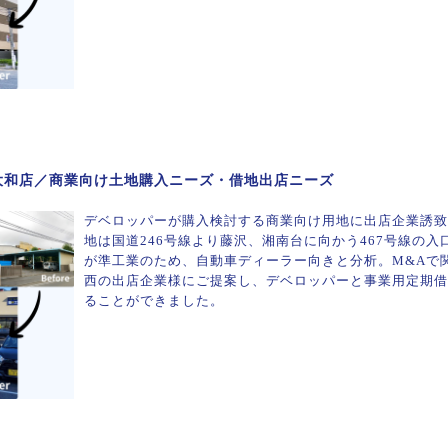
大和店／商業向け土地購入ニーズ・借地出店ニーズ
デベロッパーが購入検討する商業向け用地に出店企業誘致
地は国道246号線より藤沢、湘南台に向かう467号線の
が準工業のため、自動車ディーラー向きと分析。M&Aで
西の出店企業様にご提案し、デベロッパーと事業用定期借
ることができました。