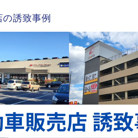
店の誘致事例