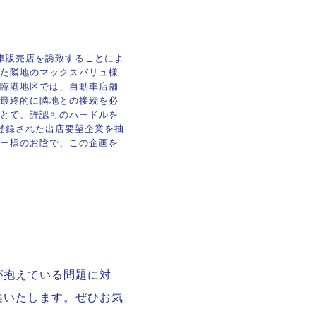
動車販売店を誘致することによ
た隣地のマックスバリュ様
臨港地区では、自動車店舗
最終的に隣地との接続を必
とで、許認可のハードルを
登録された出店要望企業を抽
ー様のお陰で、この企画を
が抱えている問題に対
案いたします。ぜひお気