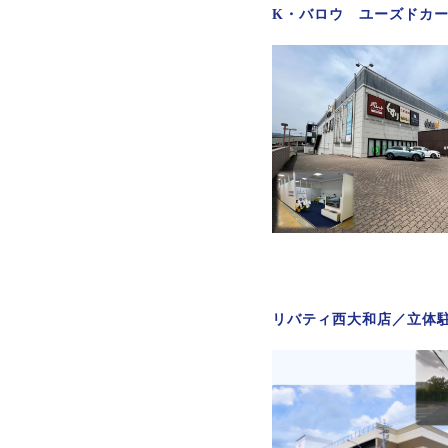
K・バロウ ユーズドカ
リバティ西大和店／立体