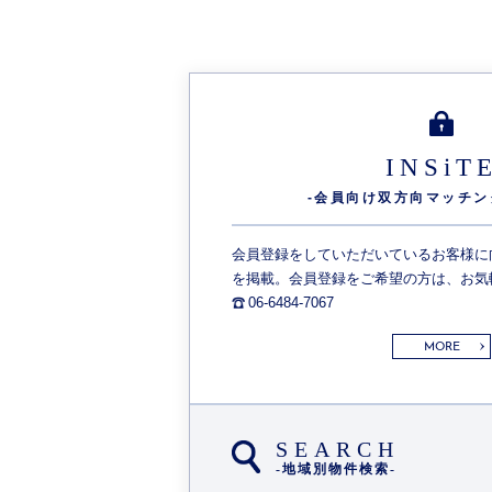
INSiT
-会員向け双方向
マッチン
会員登録をしていただいているお客様に
を掲載。会員登録をご希望の方は、お気
06-6484-7067
MORE
SEARCH
-地域別物件検索-