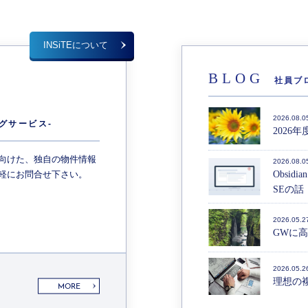
INSiTEについて
BLOG
社員ブ
E
2026.08.0
グサービス-
2026
向けた、独自の物件情報
2026.08.0
軽にお問合せ下さい。
Obsid
SEの話（
2026.05.2
GWに
2026.05.2
理想の
MORE