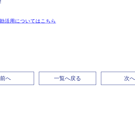
！
効活用についてはこちら
前へ
一覧へ戻る
次へ