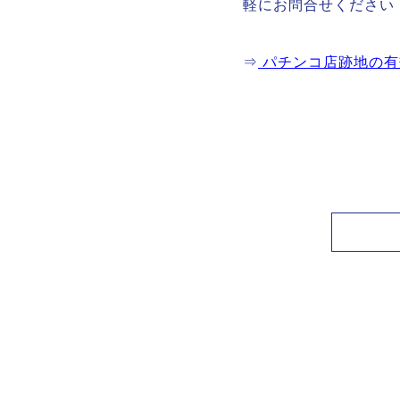
軽にお問合せください
⇒
パチンコ店跡地の有