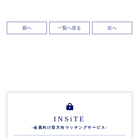
前へ
一覧へ戻る
次へ
INSiTE
-会員向け双方向
マッチングサービス-