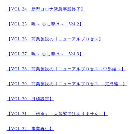
【VOL.24 新型コロナ緊急事態終了】
【VOL.25 喝～ 心に響け～ Vol.2】
【VOL.26 商業施設のリニューアルプロセス】
【VOL.27 喝～ 心に響け～ Vol.3】
【VOL.28 商業施設のリニューアルプロセス～中盤編～】
【VOL.29 商業施設のリニューアルプロセス ～完成編～】
【VOL.30 目標設定】
【VOL.31 「伝承」～大袈裟ではありません～】
【VOL.32 事業再生】