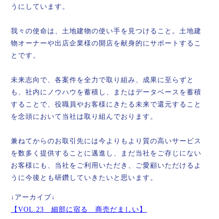
うにしています。
我々の使命は、土地建物の使い手を見つけること。土地建
物オーナーや出店企業様の開店を献身的にサポートするこ
とです。
未来志向で、各案件を全力で取り組み、成果に至らずと
も、社内にノウハウを蓄積し、またはデータベースを蓄積
することで、役職員やお客様にきたる未来で還元すること
を念頭において当社は取り組んでおります。
兼ねてからのお取引先には今よりもより質の高いサービス
を数多く提供することに邁進し、まだ当社をご存じにない
お客様にも、当社をご利用いただき、ご愛顧いただけるよ
うに今後とも研鑽していきたいと思います。
↓アーカイブ↓
【VOL.23 細部に宿る 商売だましい】