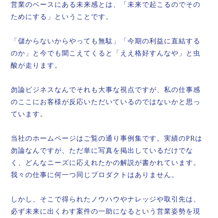
営業のベースにある未来感とは、「未来で起こるのでその
ためにする」ということです。
「儲からないからやっても無駄」「今期の利益に直結する
のか」と今でも聞こえてくると「ええ格好すんなや」と虫
酸が走ります。
勿論ビジネスなんでそれも大事な視点ですが、私の仕事感
のここにお客様が反応いただいているのではないかと思っ
ています。
当社のホームページはご覧の通り事例集です。実績のPRは
勿論なんですが、ただ単に写真を掲出しているだけでな
く、どんなニーズに応えれたかの解説が書かれています。
我々の仕事に何一つ同じプロダクトはありません。
しかし、そこで得られたノウハウやナレッジや取引先は、
必ず未来に出くわす案件の一助になるという営業姿勢を現