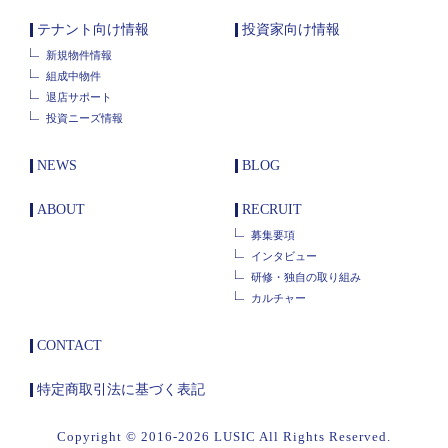
テナント向け情報
投資家向け情報
新規物件情報
組成中物件
退店サポート
投資ニーズ情報
NEWS
BLOG
ABOUT
RECRUIT
募集要項
インタビュー
研修・独自の取り組み
カルチャー
CONTACT
特定商取引法に基づく表記
Copyright © 2016-2026 LUSIC All Rights Reserved.