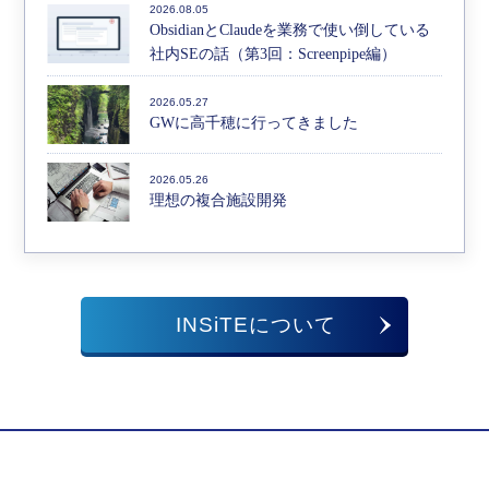
2026.08.05
ObsidianとClaudeを業務で使い倒している
社内SEの話（第3回：Screenpipe編）
2026.05.27
GWに高千穂に行ってきました
2026.05.26
理想の複合施設開発
INSiTEについて