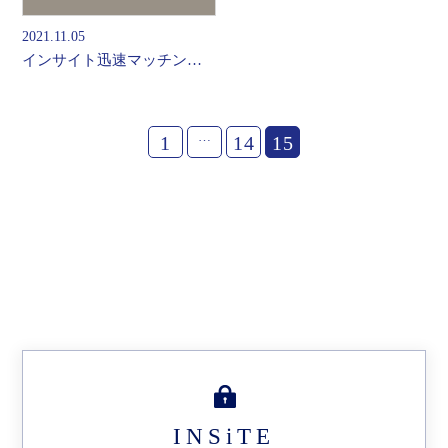
2021.11.05
インサイト迅速マッチング特集！
…
1
14
15
INSiTE