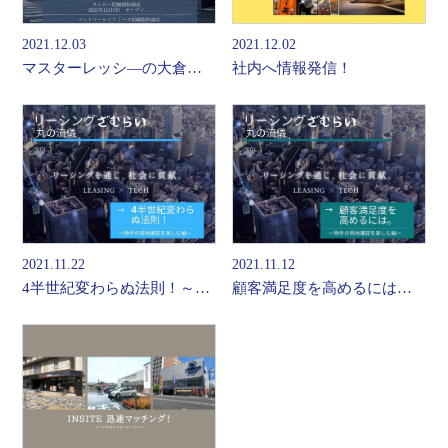
2021.12.03
2021.12.02
マスターレッシ―の大倉とテナント誘致企画のLUSICで、大手物流会社の土地活用条件を解決
社内へ情報発信！
2021.11.22
2021.11.12
4半世紀変わらぬ法則！～物件現地確認を楽しむ編～
顧客満足度を高めるには。～物件の現地確認を楽しむ編～