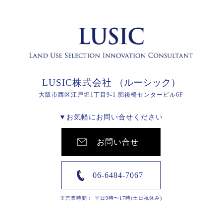
LUSIC株式会社
（ルーシック）
大阪市西区江戸堀1丁目9-1 肥後橋センタービル6F
▼お気軽にお問い合せください
お問い合せ
06-6484-7067
※営業時間： 平日9時〜17時(土日祝休み)