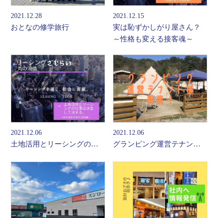
2021.12.28
2021.12.15
おとなの修学旅行
実は恥ずかしがり屋さん？
～性格も変える接客魂～
2021.12.06
2021.12.06
土地活用とリーシングの仕事は派生して決まる。～四半世紀不変の法則編～
グランピング運営テナント様募集！