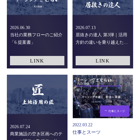
2026.06.30
2026.07.13
当社の業務フローのご紹介
居抜きの達人 第3弾｜活用
「6.提案書」
方針の違いを乗り越えた
「建物譲渡スキーム」と
「空白期間ゼロ」の店舗誘
LINK
LINK
致
2022.03.22
2026.07.24
仕事とスーツ
商業施設の空き区画へのテ