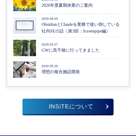
2026年度夏期休業のご案内
2026.08.05
ObsidianとClaudeを業務で使い倒している
社内SEの話（第3回：Screenpipe編）
2026.05.27
GWに高千穂に行ってきました
2026.05.26
理想の複合施設開発
INSiTEについて