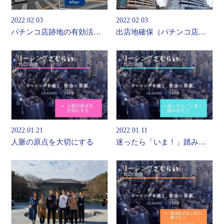
2022.02.03
2022.02.03
パチンコ店跡地の有効活用について
出店地確保（パチンコ店跡地利用）の傾向について
2022.01.21
2022.01.11
人脈の原点を大切にする
迷ったら「いま！」踏み出そう