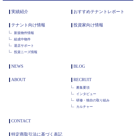
実績紹介
おすすめテナントレポート
テナント向け情報
投資家向け情報
新規物件情報
組成中物件
退店サポート
投資ニーズ情報
NEWS
BLOG
ABOUT
RECRUIT
募集要項
インタビュー
研修・独自の取り組み
カルチャー
CONTACT
特定商取引法に基づく表記