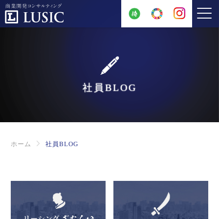
社員BLOG
ホーム
社員BLOG